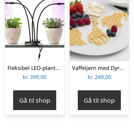
Fleksibel LED-plantelampe – KitchPro
Vaffeljern med Dyremotiv – KitchPro
kr.
399,00
kr.
249,00
Gå til shop
Gå til shop