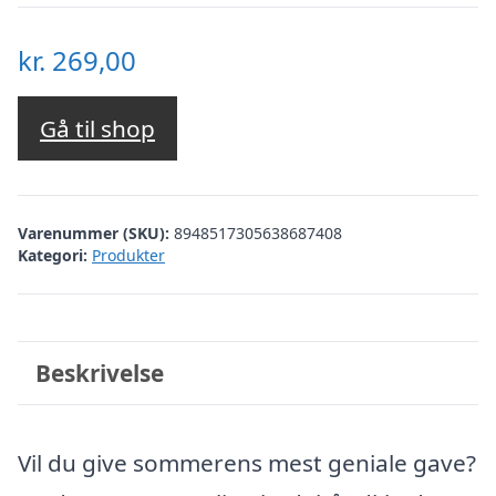
kr.
269,00
Gå til shop
Varenummer (SKU):
8948517305638687408
Kategori:
Produkter
Beskrivelse
Vil du give sommerens mest geniale gave?