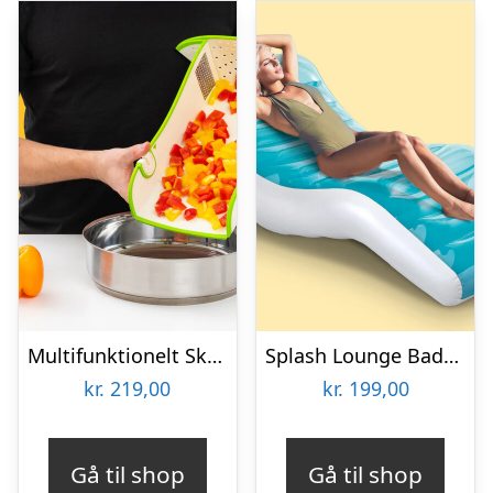
Multifunktionelt Skærebræt – KitchPro
Splash Lounge Bademadras – Intex
kr.
219,00
kr.
199,00
Gå til shop
Gå til shop