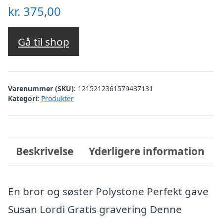
kr.
375,00
Gå til shop
Varenummer (SKU):
1215212361579437131
Kategori:
Produkter
Beskrivelse
Yderligere information
En bror og søster Polystone Perfekt gave
Susan Lordi Gratis gravering Denne