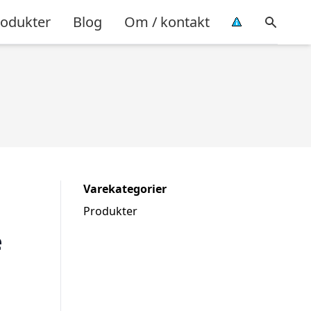
rodukter
Blog
Om / kontakt
Varekategorier
Produkter
e