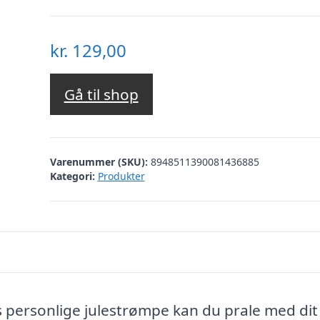
kr.
129,00
Gå til shop
Varenummer (SKU):
8948511390081436885
Kategori:
Produkter
es personlige julestrømpe kan du prale med dit