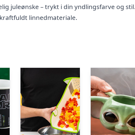
ig juleønske – trykt i din yndlingsfarve og stil
 kraftfuldt linnedmateriale.