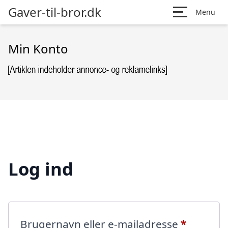
Gaver-til-bror.dk
Menu
Min Konto
Log ind
Påkræve
Brugernavn eller e-mailadresse
*